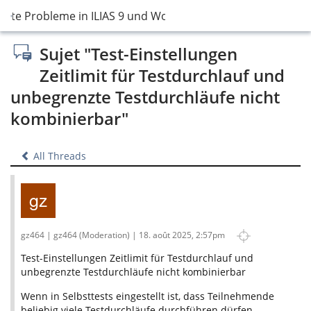
nnte Probleme in ILIAS 9 und Workarounds
Sujet "Test-Einstellungen
Zeitlimit für Testdurchlauf und
unbegrenzte Testdurchläufe nicht
kombinierbar"
All Threads
gz464 | gz464 (Moderation) | 18. août 2025, 2:57pm
Test-Einstellungen Zeitlimit für Testdurchlauf und
unbegrenzte Testdurchläufe nicht kombinierbar
Wenn in Selbsttests eingestellt ist, dass Teilnehmende
beliebig viele Testdurchläufe durchführen dürfen,