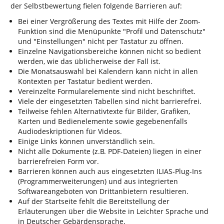
der Selbstbewertung fielen folgende Barrieren auf:
Bei einer Vergrößerung des Textes mit Hilfe der Zoom-
Funktion sind die Menüpunkte "Profil und Datenschutz"
und "Einstellungen" nicht per Tastatur zu öffnen.
Einzelne Navigationsbereiche können nicht so bedient
werden, wie das üblicherweise der Fall ist.
Die Monatsauswahl bei Kalendern kann nicht in allen
Kontexten per Tastatur bedient werden.
Vereinzelte Formularelemente sind nicht beschriftet.
Viele der eingesetzten Tabellen sind nicht barrierefrei.
Teilweise fehlen Alternativtexte für Bilder, Grafiken,
Karten und Bedienelemente sowie gegebenenfalls
Audiodeskriptionen für Videos.
Einige Links können unverständlich sein.
Nicht alle Dokumente (z.B. PDF-Dateien) liegen in einer
barrierefreien Form vor.
Barrieren können auch aus eingesetzten ILIAS-Plug-Ins
(Programmerweiterungen) und aus integrierten
Softwareangeboten von Drittanbietern resultieren.
Auf der Startseite fehlt die Bereitstellung der
Erläuterungen über die Website in Leichter Sprache und
in Deutscher Gebärdensprache.