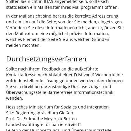
Sollten Sie nicht in ILIAS angemeldet sein, sollte sich
stattdessen ein Mailfenster Ihres Mailprogramms öffnen.
In der Mailansicht sind bereits die korrekte Adressierung
und ein Link auf die Seite, von der Sie melden, eingetragen.
Verändern Sie diese Informationen nicht, aber ergänzen Sie
den Mailtext um eine möglichst präzise Information,
welches Element der Seite Sie aus welchen Gründen
melden möchten.
Durchsetzungsverfahren
Sollte nach Ihrem Feedback an die aufgeführte
Kontaktadresse nach Ablauf einer Frist von 6 Wochen keine
zufriedenstellende Lösung gefunden werden, dann können
Sie sich direkt an die zuständige Durchsetzungs- und
Überwachungsstelle Barrierefreie Informationstechnik
wenden.
Hessisches Ministerium für Soziales und Integration
Sitz: Regierungspräsidium Gießen
Prof. Dr. Erdmuthe Meyer zu Bexten
Landesbeauftragte für barrierefreie IT
Leiterin der Durchsetzungs- und Überwachungsstelle