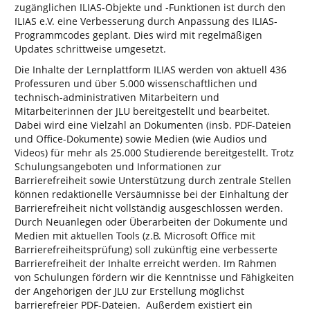
zugänglichen ILIAS-Objekte und -Funktionen ist durch den
ILIAS e.V. eine Verbesserung durch Anpassung des ILIAS-
Programmcodes geplant. Dies wird mit regelmäßigen
Updates schrittweise umgesetzt.
Die Inhalte der Lernplattform ILIAS werden von aktuell 436
Professuren und über 5.000 wissenschaftlichen und
technisch-administrativen Mitarbeitern und
Mitarbeiterinnen der JLU bereitgestellt und bearbeitet.
Dabei wird eine Vielzahl an Dokumenten (insb. PDF-Dateien
und Office-Dokumente) sowie Medien (wie Audios und
Videos) für mehr als 25.000 Studierende bereitgestellt. Trotz
Schulungsangeboten und Informationen zur
Barrierefreiheit sowie Unterstützung durch zentrale Stellen
können redaktionelle Versäumnisse bei der Einhaltung der
Barrierefreiheit nicht vollständig ausgeschlossen werden.
Durch Neuanlegen oder Überarbeiten der Dokumente und
Medien mit aktuellen Tools (z.B. Microsoft Office mit
Barrierefreiheitsprüfung) soll zukünftig eine verbesserte
Barrierefreiheit der Inhalte erreicht werden. Im Rahmen
von Schulungen fördern wir die Kenntnisse und Fähigkeiten
der Angehörigen der JLU zur Erstellung möglichst
barrierefreier PDF-Dateien. Außerdem existiert ein