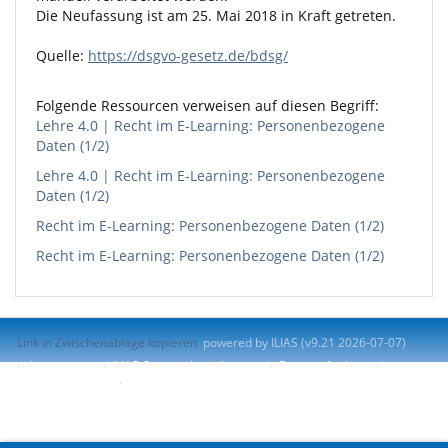
Die Neufassung ist am 25. Mai 2018 in Kraft getreten.
Quelle:
https://dsgvo-gesetz.de/bdsg/
Folgende Ressourcen verweisen auf diesen Begriff:
Lehre 4.0 | Recht im E-Learning: Personenbezogene
Daten (1/2)
Lehre 4.0 | Recht im E-Learning: Personenbezogene
Daten (1/2)
Recht im E-Learning: Personenbezogene Daten (1/2)
Recht im E-Learning: Personenbezogene Daten (1/2)
Link in Zwischenablage kopieren
powered by ILIAS (v9.21 2026-07-07)
Impressum
ILIAS-Support kontaktieren
Barrierefreiheit
Barriere melden
Nutzungsvereinbarung