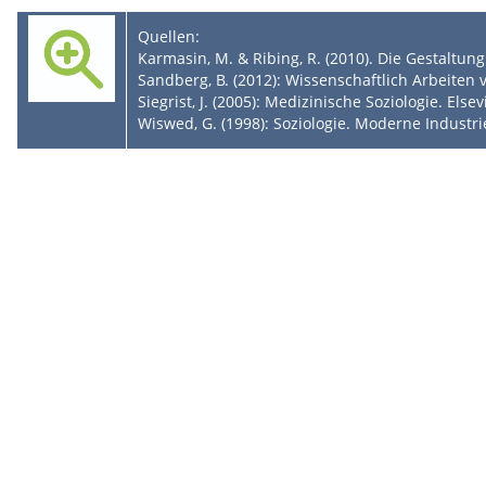
Quellen:
Karmasin, M. & Ribing, R. (2010). Die Gestaltung
Sandberg, B. (2012): Wissenschaftlich Arbeiten
Siegrist, J. (2005): Medizinische Soziologie. Els
Wiswed, G. (1998): Soziologie. Moderne Industr