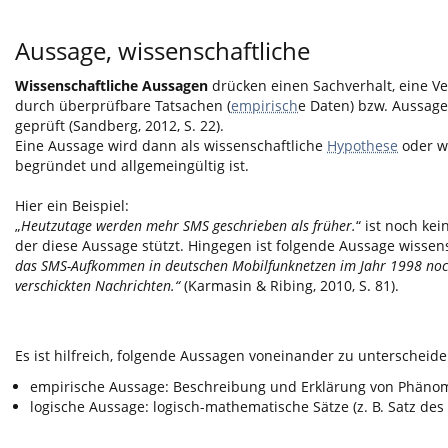
Aussage, wissenschaftliche
Wissenschaftliche Aussagen
drücken einen Sachverhalt, eine 
durch überprüfbare Tatsachen (
empirisch
e Daten) bzw. Aussagen
geprüft (Sandberg, 2012, S. 22).
Eine Aussage wird dann als wissenschaftliche
Hypothese
oder wi
begründet und allgemeingültig ist.
Hier ein Beispiel:
„
Heutzutage werden mehr SMS geschrieben als früher.
“ ist noch ke
der diese Aussage stützt. Hingegen ist folgende Aussage wissen
das SMS-Aufkommen in deutschen Mobilfunknetzen im Jahr 1998 noch 
verschickten Nachrichten.“
(Karmasin & Ribing, 2010, S. 81).
Es ist hilfreich, folgende Aussagen voneinander zu unterscheide
empirische Aussage: Beschreibung und Erklärung von Phän
logische Aussage: logisch-mathematische Sätze (z. B. Satz des