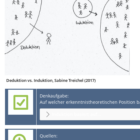
Deduktion vs. Induktion, Sabine Treichel (2017)
Denkaufgabe:
Auf welcher erkenntnistheoretischen Position 
Induktion basiert auf...
Quellen: