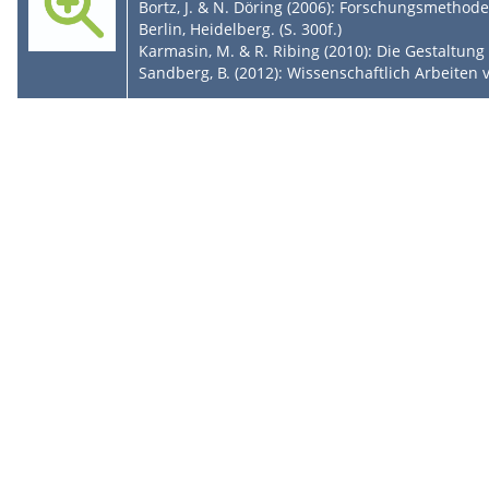
Bortz, J. & N. Döring (2006): Forschungsmethod
Berlin, Heidelberg. (S. 300f.)
Karmasin, M. & R. Ribing (2010): Die Gestaltung 
Sandberg, B. (2012): Wissenschaftlich Arbeiten 