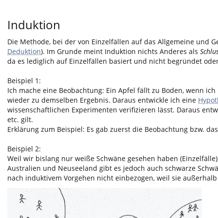
Induktion
Die Methode, bei der von Einzelfällen auf das Allgemeine und G
Deduktion
). Im Grunde meint Induktion nichts Anderes als
Schlu
da es lediglich auf Einzelfällen basiert und nicht begründet oder
Beispiel 1:
Ich mache eine Beobachtung: Ein Apfel fällt zu Boden, wenn ich
wieder zu demselben Ergebnis. Daraus entwickle ich eine
Hypot
wissenschaftlichen Experimenten verifizieren lässt. Daraus entw
etc. gilt.
Erklärung zum Beispiel: Es gab zuerst die Beobachtung bzw. das 
Beispiel 2:
Weil wir bislang nur weiße Schwäne gesehen haben (Einzelfälle),
Australien und Neuseeland gibt es jedoch auch schwarze Schwä
nach induktivem Vorgehen nicht einbezogen, weil sie außerhalb