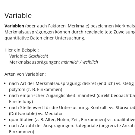
Variable
Variablen
(oder auch Faktoren, Merkmale) bezeichnen Merkmal
Merkmalsausprägungen können durch regelgeleitete Zuweisung
quantitative Daten einer Untersuchung.
Hier ein Beispiel:
Variable:
Geschlecht
Merkmalsausprägungen:
männlich / weiblich
Arten von Variablen:
nach Art der Merkmalsausprägung: diskret (endlich) vs. stetig
polytom (z. B. Einkommen)
nach empirischer Zugänglichkeit: manifest (direkt beobachtbar, 
Einstellung)
nach Stellenwert für die Untersuchung: Kontroll- vs. Störvar
(Drittvariable) vs. Mediator
quantitative (z. B. Alter, Noten, Zeit, Einkommen) vs. qualitativ
nach Anzahl der Ausprägungen: kategoriale (begrenzte Anzahl, a
Einkommen)