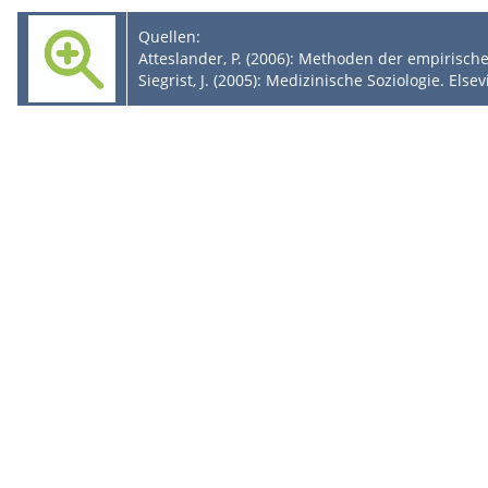
Quellen:
Atteslander, P. (2006): Methoden der empirischen
Siegrist, J. (2005): Medizinische Soziologie. Else