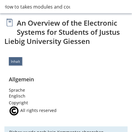
8 How to takes modules and courses?
An Overview of the Electronic
Systems for Students of Justus
Liebig University Giessen
Inhalt
Allgemein
Sprache
Englisch
Copyright
All rights reserved