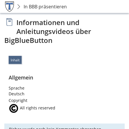
In BBB präsentieren
Informationen und
Anleitungsvideos über
BigBlueButton
Inhalt
Allgemein
Sprache
Deutsch
Copyright
All rights reserved