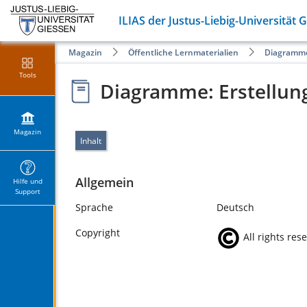
ILIAS der Justus-Liebig-Universität 
Magazin
Öffentliche Lernmaterialien
Diagramme
Tools
Diagramme: Erstellun
Magazin
Inhalt
Allgemein
Hilfe und
Support
Sprache
Deutsch
Copyright
All rights res