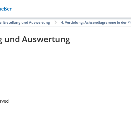
Gießen
: Erstellung und Auswertung
4. Vertiefung: Achsendiagramme in der P
g und Auswertung
erved