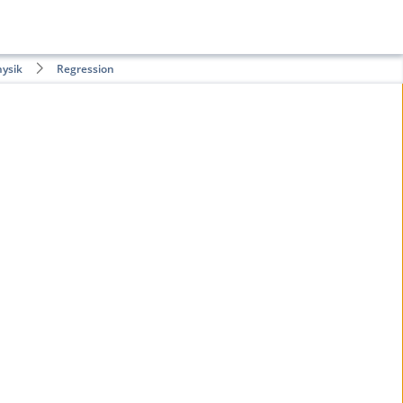
hysik
Regression