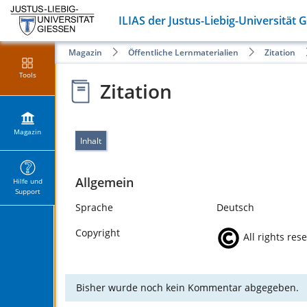
ILIAS der Justus-Liebig-Universität 
Magazin
Öffentliche Lernmaterialien
Zitation
Tools
Zitation
Magazin
Inhalt
Allgemein
Hilfe und
Support
Sprache
Deutsch
Copyright
All rights res
Bisher wurde noch kein Kommentar abgegeben.