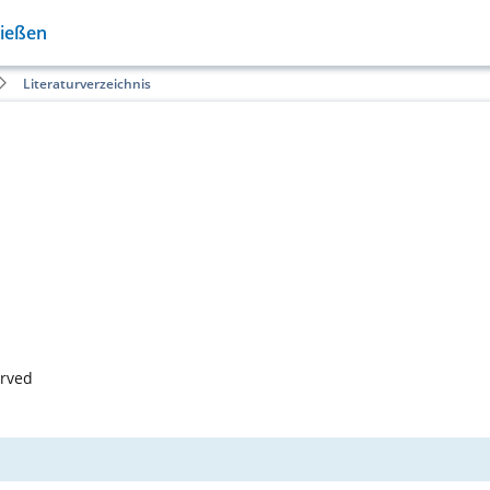
Gießen
Literaturverzeichnis
erved