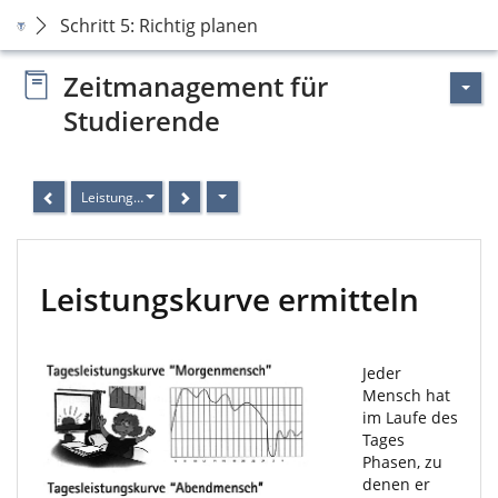
Schritt 5: Richtig planen
Zeitmanagement für
Studierende
Leistungskurve ermitteln
Leistungskurve ermitteln
Jeder
Mensch hat
im Laufe des
Tages
Phasen, zu
denen er