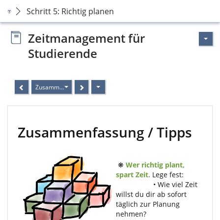
Schritt 5: Richtig planen
Zeitmanagement für
Studierende
Zusammenfassung / Tipps
Zusammenfassung / Tipps
❋
Wer richtig plant,
spart Zeit.
Lege fest:
• Wie viel Zeit
willst du dir ab sofort
täglich zur Planung
nehmen?