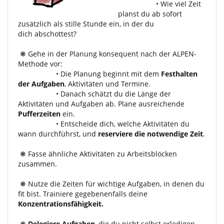
• Wie viel Zeit
planst du ab sofort
zusätzlich als stille Stunde ein, in der du
dich abschottest?
❋ Gehe in der Planung konsequent nach der ALPEN-
Methode vor:
• Die Planung beginnt mit dem
Festhalten
der Aufgaben
, Aktivitäten und Termine.
• Danach schätzt du die Länge der
Aktivitäten und Aufgaben ab. Plane ausreichende
Pufferzeiten
ein.
• Entscheide dich, welche Aktivitäten du
wann durchführst, und
reserviere die notwendige Zeit
.
❋ Fasse ähnliche Aktivitäten zu Arbeitsblöcken
zusammen.
❋ Nutze die Zeiten für wichtige Aufgaben, in denen du
fit bist. Trainiere gegebenenfalls deine
Konzentrationsfähigkeit.
❋
Delegiere Aufgaben
, die du nicht selbst erledigen