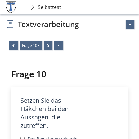
Selbsttest
Textverarbeitung
Frage 10
Frage 10
Setzen Sie das
Häkchen bei den
Aussagen, die
zutreffen.
Das Registerverzeichnis