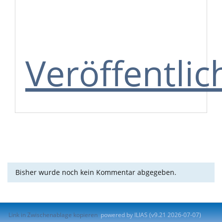
Veröffentli
Bisher wurde noch kein Kommentar abgegeben.
Link in Zwischenablage kopieren
powered by ILIAS (v9.21 2026-07-07)