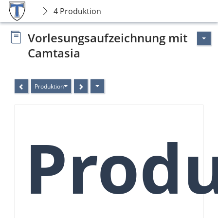
4 Produktion
Vorlesungsaufzeichnung mit
Camtasia
Produktion
Produ