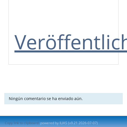
Veröffentli
Ningún comentario se ha enviado aún.
Copy link to clipboard
powered by ILIAS (v9.21 2026-07-07)