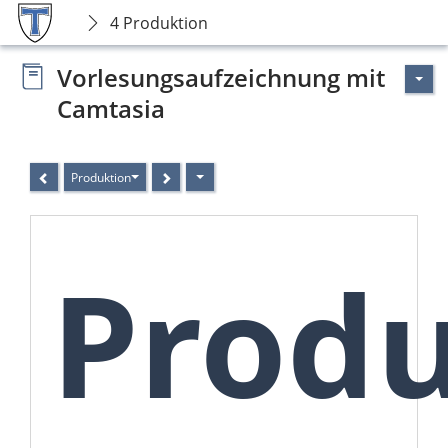
4 Produktion
Vorlesungsaufzeichnung mit
Camtasia
Produktion
Produ