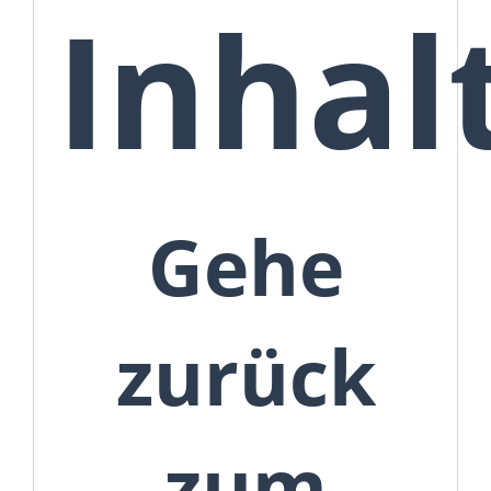
Inhal
Gehe
zurück
zum