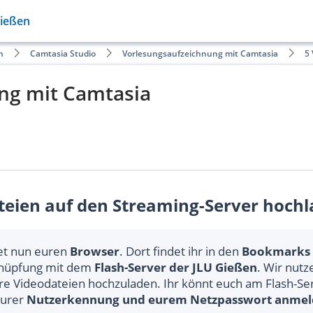
Gießen
n
Camtasia Studio
Vorlesungsaufzeichnung mit Camtasia
5 
ng mit Camtasia
teien auf den Streaming-Server hoch
et nun euren
Browser
. Dort findet ihr in den
Bookmarks
nüpfung mit dem
Flash-Server der JLU Gießen
. Wir nut
re Videodateien hochzuladen. Ihr könnt euch am Flash-Se
eurer
Nutzerkennung und eurem Netzpasswort anme