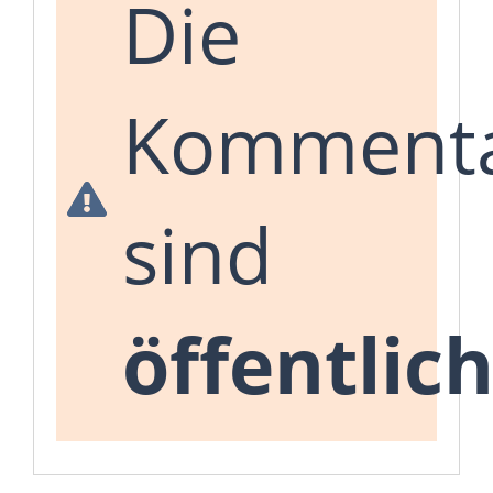
Die
Komment
sind
öffentlic