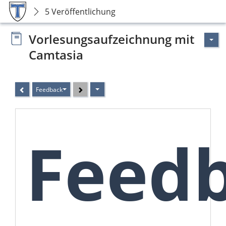
5 Veröffentlichung
Vorlesungsaufzeichnung mit
Camtasia
Feedback
Feed