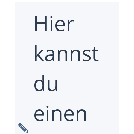
Hier
kannst
du
einen