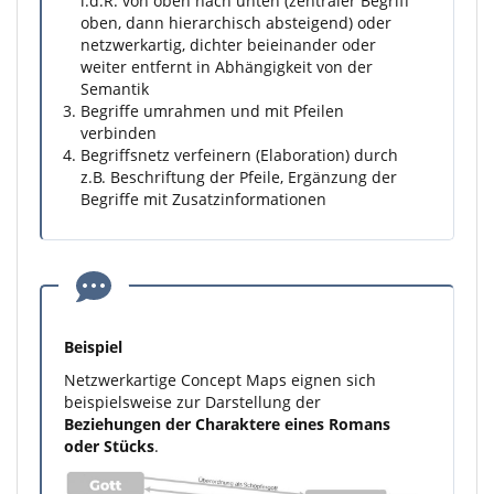
i.d.R. von oben nach unten (zentraler Begriff
oben, dann hierarchisch absteigend) oder
netzwerkartig, dichter beieinander oder
weiter entfernt in Abhängigkeit von der
Semantik
Begriffe umrahmen und mit Pfeilen
verbinden
Begriffsnetz verfeinern (Elaboration) durch
z.B. Beschriftung der Pfeile, Ergänzung der
Begriffe mit Zusatzinformationen
Beispiel
Netzwerkartige Concept Maps eignen sich
beispielsweise zur Darstellung der
Beziehungen der Charaktere eines Romans
oder Stücks
.