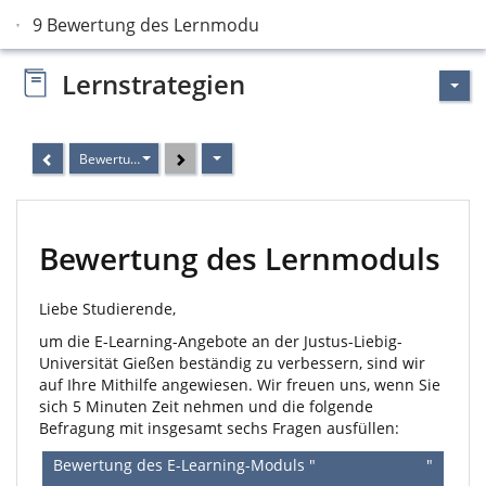
9 Bewertung des Lernmoduls
Lernstrategien
Bewertung des Lernmoduls
Bewertung des Lernmoduls
Liebe Studierende,
um die E-Learning-Angebote an der Justus-Liebig-
Universität Gießen beständig zu verbessern, sind wir
auf Ihre Mithilfe angewiesen. Wir freuen uns, wenn Sie
sich 5 Minuten Zeit nehmen und die folgende
Befragung mit insgesamt sechs Fragen ausfüllen:
Bewertung des E-Learning-Moduls "
LernstrategienI
"