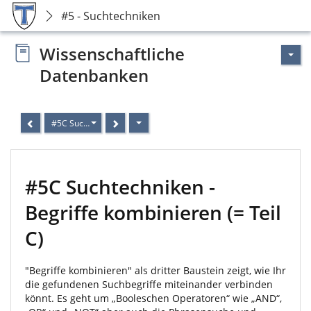
#5 - Suchtechniken
Wissenschaftliche
Datenbanken
#5C Suchtechniken - Begriffe kombinieren (= Teil C)
#5C Suchtechniken -
Begriffe kombinieren (= Teil
C)
"Begriffe kombinieren" als dritter Baustein zeigt, wie Ihr
die gefundenen Suchbegriffe miteinander verbinden
könnt. Es geht um „Booleschen Operatoren“ wie „AND“,