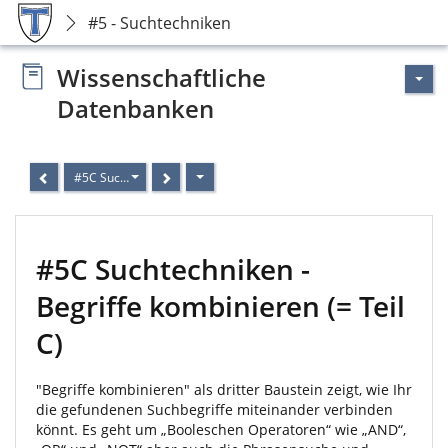
#5 - Suchtechniken
Wissenschaftliche
Datenbanken
#5C Suchtechniken - Begriffe kombinieren (= Teil C)
#5C Suchtechniken -
Begriffe kombinieren (= Teil
C)
"Begriffe kombinieren" als dritter Baustein zeigt, wie Ihr
die gefundenen Suchbegriffe miteinander verbinden
könnt. Es geht um „Booleschen Operatoren“ wie „AND“,