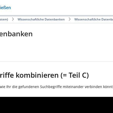
Gießen
ystem)
Wissenschaftliche Datenbanken
Wissenschaftliche Daten
tenbanken
iffe kombinieren (= Teil C)
gt, wie Ihr die gefundenen Suchbegriffe miteinander verbinden kön