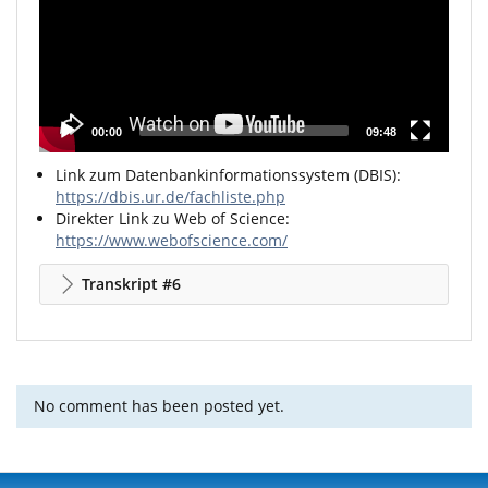
00:00
09:48
Link zum Datenbankinformationssystem (DBIS):
https://dbis.ur.de/fachliste.php
Direkter Link zu Web of Science:
https://www.webofscience.com/
Transkript #6
No comment has been posted yet.