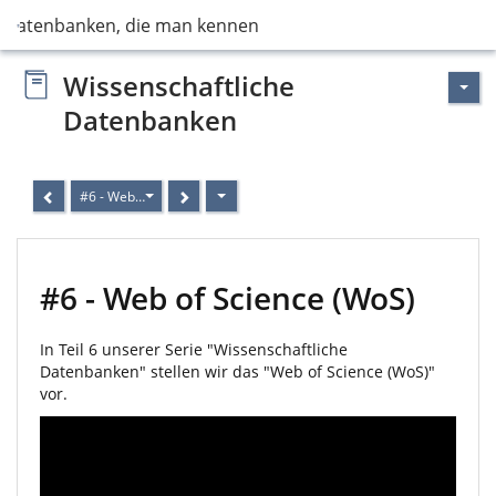
Datenbanken, die man kennen sollte
Wissenschaftliche
Datenbanken
#6 - Web of Science (WoS)
#6 - Web of Science (WoS)
In Teil 6 unserer Serie "Wissenschaftliche
Datenbanken" stellen wir das "Web of Science (WoS)"
vor.
Video
Player