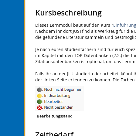
Kursbeschreibung
Dieses Lernmodul baut auf den Kurs "
Einführung
Nachdem ihr dort JUSTfind als Werkzeug für die 
die gefundene Literatur sammeln und bestmöglic
Je nach euren Studienfächern sind für euch spe
im Kapitel mit den TOP-Datenbanken (2.2.) die f
Zitationsdatenbanken ist optional, um das Lernm
Falls ihr an der JLU studiert oder arbeitet, könn
der linken Seite erkennen zu können. Die Farbe
Bearbeitungsstand
Zeitbedarf