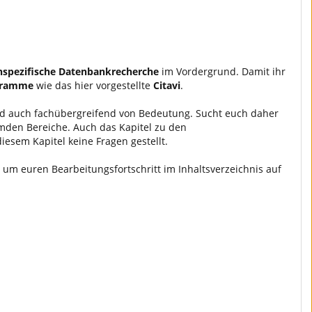
hspezifische Datenbankrecherche
im Vordergrund. Damit ihr
ogramme
wie das hier vorgestellte
Citavi
.
ind auch fachübergreifend von Bedeutung. Sucht euch daher
emden Bereiche. Auch das Kapitel zu den
esem Kapitel keine Fragen gestellt.
, um euren Bearbeitungsfortschritt im Inhaltsverzeichnis auf