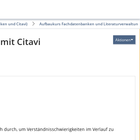
ken und Citavi)
Aufbaukurs Fachdatenbanken und Literaturverwaltun…
mit Citavi
Aktionen
ch durch, um Verständnisschwierigkeiten im Verlauf zu