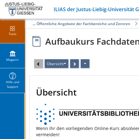
ILIAS der Justus-Liebig-Universität 
Magazin
Öffentliche Angebote der Fachbereiche und Zentren
Tools
Aufbaukurs Fachdaten
Magazin
Übersicht
Hilfe und
Support
Übersicht
Wenn ihr den vorliegenden Online-Kurs absolvier
vermeiden!