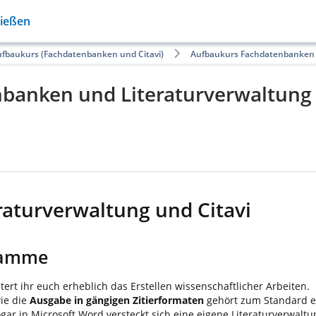
Gießen
fbaukurs (Fachdatenbanken und Citavi)
Aufbaukurs Fachdatenbanken 
banken und Literaturverwaltung 
raturverwaltung und Citavi
ramme
rt ihr euch erheblich das Erstellen wissenschaftlicher Arbeiten.
ie die
Ausgabe in gängigen Zitierformaten
gehört zum Standard e
gar in Microsoft Word versteckt sich eine eigene Literaturverwaltu