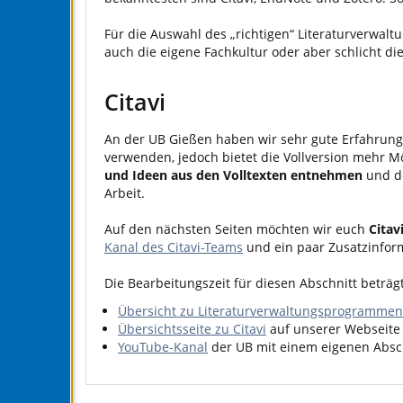
Für die Auswahl des „richtigen“ Literaturverwa
auch die eigene Fachkultur oder aber schlicht di
Citavi
An der UB Gießen haben wir sehr gute Erfahrunge
verwenden, jedoch bietet die Vollversion mehr Mö
und Ideen aus den Volltexten entnehmen
und de
Arbeit.
Auf den nächsten Seiten möchten wir euch
Citav
Kanal des Citavi-Teams
und ein paar Zusatzinfor
Die Bearbeitungszeit für diesen Abschnitt beträg
Übersicht zu Literaturverwaltungsprogrammen
Übersichtsseite zu Citavi
auf unserer Webseite
YouTube-Kanal
der UB mit einem eigenen Absch