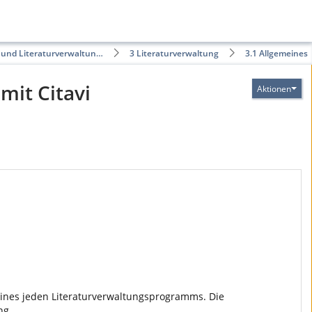
und Literaturverwaltun…
3 Literaturverwaltung
3.1 Allgemeines
mit Citavi
Aktionen
ines jeden Literaturverwaltungsprogramms. Die
ng.