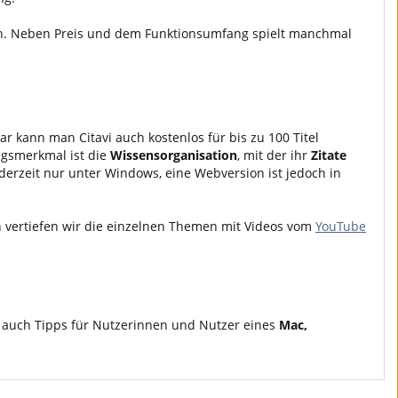
n. Neben Preis und dem Funktionsumfang spielt manchmal
 kann man Citavi auch kostenlos für bis zu 100 Titel
ungsmerkmal ist die
Wissensorganisation
, mit der ihr
Zitate
 derzeit nur unter Windows, eine Webversion ist jedoch in
n vertiefen wir die einzelnen Themen mit Videos vom
YouTube
r auch Tipps für Nutzerinnen und Nutzer eines
Mac,