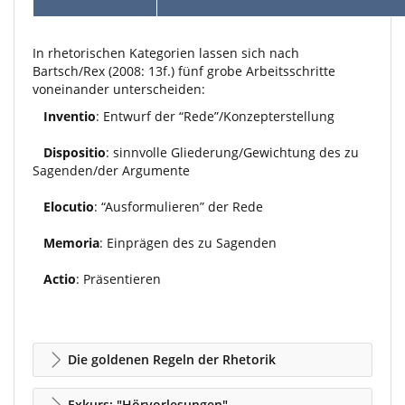
In rhetorischen Kategorien lassen sich nach
Bartsch/Rex (2008: 13f.) fünf grobe Arbeitsschritte
voneinander unterscheiden:
Inventio
: Entwurf der “Rede”/Konzepterstellung
Dispositio
: sinnvolle Gliederung/Gewichtung des zu
Sagenden/der Argumente
Elocutio
: “Ausformulieren” der Rede
Memoria
: Einprägen des zu Sagenden
Actio
: Präsentieren
Die goldenen Regeln der Rhetorik
Exkurs: "Hörvorlesungen"