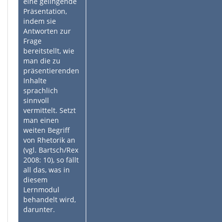
eine gelingende
Präsentation,
indem sie
Antworten zur
Frage
bereitstellt, wie
man die zu
präsentierenden
Inhalte
sprachlich
sinnvoll
vermittelt. Setzt
man einen
weiten Begriff
von Rhetorik an
(vgl. Bartsch/Rex
2008: 10), so fällt
all das, was in
diesem
Lernmodul
behandelt wird,
darunter.