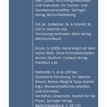
Dies. (2006): Forschungsmethoden
und Evaluation. für Human- und
Sozialwissenschaftler. Springer-
Verlag, Berlin/Heidelberg.
Eid, M., Gollwitzer, M. & Schmitt, M.
(2011): Statistik und
Forschungsmethoden. Beltz Verlag,
Weinheim/Basel.
Kruse, O. (2005): Keine Angst vor dem
leeren Blatt. Ohne Schreibblockaden
durchs Studium. Campus Verlag,
Frankfurt a.M.
Perkhofer, S. et al. (2016a):
Qualitative Forschung. In: Valentin
Ritschl, Roman Weigl & Tanja Stamm
(Hg.): Wissenschaftliches Arbeiten
und Schreiben.
Verstehen, Anwenden, Nutzen für die
Praxis. Springer-Verlag,
Berlin/Heidelberg. S. 68–135.