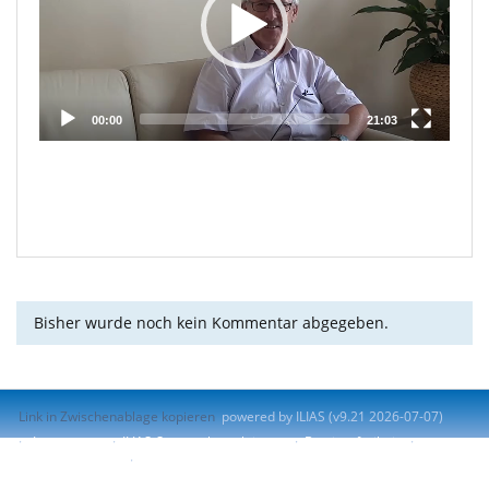
00:00
21:03
Bisher wurde noch kein Kommentar abgegeben.
Link in Zwischenablage kopieren
powered by ILIAS (v9.21 2026-07-07)
Impressum
ILIAS-Support kontaktieren
Barrierefreiheit
Barriere melden
Nutzungsvereinbarung