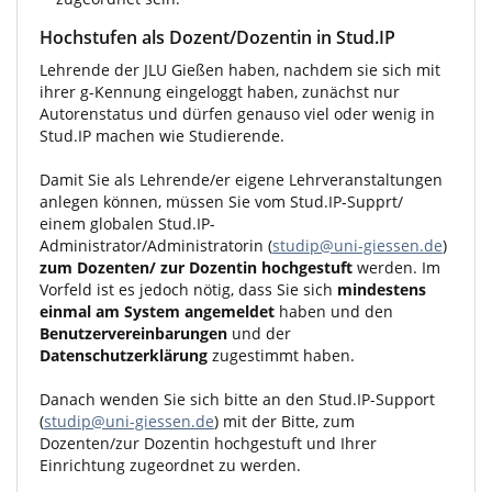
Hochstufen als Dozent/Dozentin in Stud.IP
Lehrende der JLU Gießen haben, nachdem sie sich mit
ihrer g-Kennung eingeloggt haben, zunächst nur
Autorenstatus und dürfen genauso viel oder wenig in
Stud.IP machen wie Studierende.
Damit Sie als Lehrende/er eigene Lehrveranstaltungen
anlegen können, müssen Sie vom Stud.IP-Supprt/
einem globalen Stud.IP-
Administrator/Administratorin (
studip@uni-giessen.de
)
zum Dozenten/ zur Dozentin hochgestuft
werden. Im
Vorfeld ist es jedoch nötig, dass Sie sich
mindestens
einmal am System angemeldet
haben und den
Benutzervereinbarungen
und der
Datenschutzerklärung
zugestimmt haben.
Danach wenden Sie sich bitte an den Stud.IP-Support
(
studip@uni-giessen.de
) mit der Bitte, zum
Dozenten/zur Dozentin hochgestuft und Ihrer
Einrichtung zugeordnet zu werden.