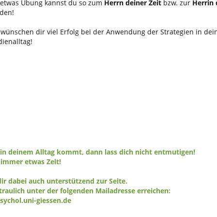
 etwas Übung kannst du so zum
Herrn deiner Zeit
bzw. zur
Herrin 
den!
 wünschen dir viel Erfolg bei der Anwendung der Strategien in de
dienalltag!
in deinem Alltag kommt, dann lass dich nicht entmutigen!
 immer etwas Zeit!
ir dabei auch unterstützend zur Seite.
raulich unter der folgenden Mailadresse erreichen:
ychol.uni-giessen.de