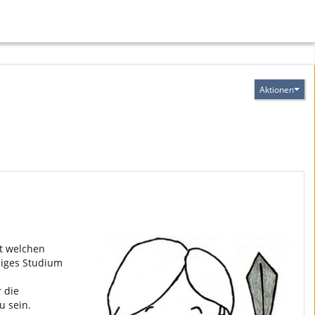
Aktionen
t welchen
diges Studium
 die
u sein.