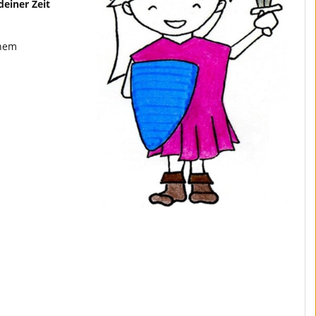
deiner Zeit
inem