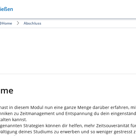
Gießen
n@Home
Abschluss
ome
hast in diesem Modul nun eine ganze Menge darüber erfahren, mi
hniken zu Zeitmanagement und Entspannung du dein eingenstän
talten kannst.
 genannten Strategien können dir helfen, mehr Zeitsouveränität für
ältigung deines Studiums zu erwerben und so weniger gestresst z