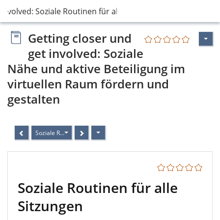
 involved: Soziale Routinen für alle Sitzung…
Getting closer und
get involved: Soziale
Nähe und aktive Beteiligung im
virtuellen Raum fördern und
gestalten
Soziale Routinen für alle Sitzungen
Soziale Routinen für alle
Sitzungen