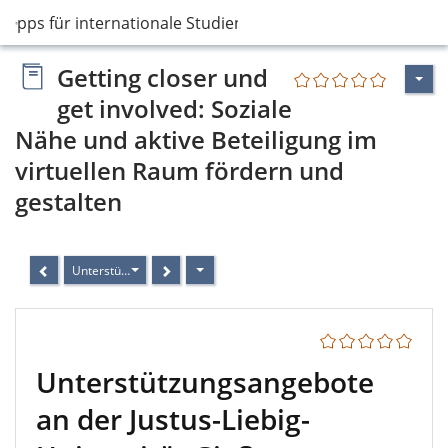
 Tipps für internationale Studiengänge
Getting closer und
get involved: Soziale
Nähe und aktive Beteiligung im
virtuellen Raum fördern und
gestalten
Unterstützungsangebote an der Justus-Liebig-Universität Gießen
Unterstützungsangebote
an der Justus-Liebig-