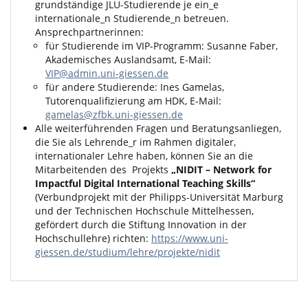
grundständige JLU-Studierende je ein_e
internationale_n Studierende_n betreuen.
Ansprechpartnerinnen:
für Studierende im VIP-Programm: Susanne Faber,
Akademisches Auslandsamt, E-Mail:
VIP@admin.uni-giessen.de
für andere Studierende: Ines Gamelas,
Tutorenqualifizierung am HDK, E-Mail:
gamelas@zfbk.uni-giessen.de
Alle weiterführenden Fragen und Beratungsanliegen,
die Sie als Lehrende_r im Rahmen digitaler,
internationaler Lehre haben, können Sie an die
Mitarbeitenden des Projekts
„
NIDIT – Network for
Impactful Digital International Teaching Skills“
(Verbundprojekt mit der Philipps-Universität Marburg
und der Technischen Hochschule Mittelhessen,
gefördert durch die Stiftung Innovation in der
Hochschullehre) richten:
https://www.uni-
giessen.de/studium/lehre/projekte/nidit