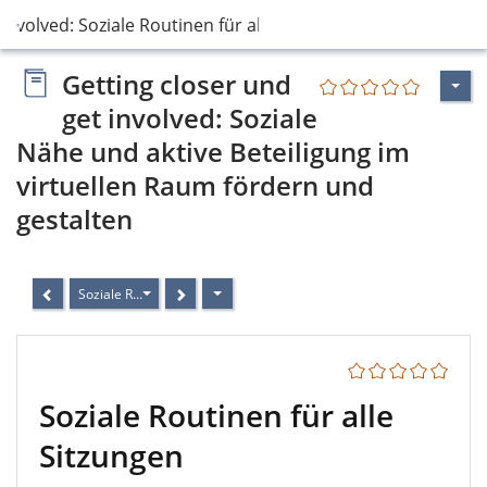
 involved: Soziale Routinen für alle Sitzung…
Getting closer und
get involved: Soziale
Nähe und aktive Beteiligung im
virtuellen Raum fördern und
gestalten
Soziale Routinen für alle Sitzungen
Soziale Routinen für alle
Sitzungen