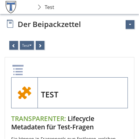
Test
Der Beipackzettel
Test
TEST
TRANSPARENTER:
Lifecycle
Metadaten für Test-Fragen
Sie können in Fragenpools nun festlegen, welchen