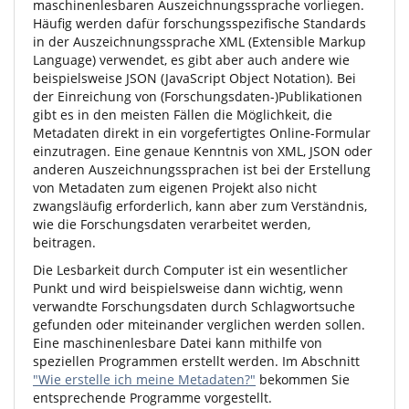
maschinenlesbaren Auszeichnungssprache vorliegen.
Häufig werden dafür forschungsspezifische Standards
in der Auszeichnungssprache XML (Extensible Markup
Language) verwendet, es gibt aber auch andere wie
beispielsweise JSON (JavaScript Object Notation). Bei
der Einreichung von (Forschungsdaten-)Publikationen
gibt es in den meisten Fällen die Möglichkeit, die
Metadaten direkt in ein vorgefertigtes Online-Formular
einzutragen. Eine genaue Kenntnis von XML, JSON oder
anderen Auszeichnungssprachen ist bei der Erstellung
von Metadaten zum eigenen Projekt also nicht
zwangsläufig erforderlich, kann aber zum Verständnis,
wie die Forschungsdaten verarbeitet werden,
beitragen.
Die Lesbarkeit durch Computer ist ein wesentlicher
Punkt und wird beispielsweise dann wichtig, wenn
verwandte Forschungsdaten durch Schlagwortsuche
gefunden oder miteinander verglichen werden sollen.
Eine maschinenlesbare Datei kann mithilfe von
speziellen Programmen erstellt werden. Im Abschnitt
"Wie erstelle ich meine Metadaten?"
bekommen Sie
entsprechende Programme vorgestellt.