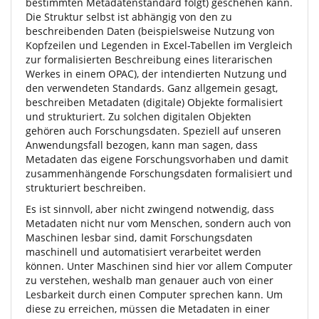
bestimmten Metadatenstandard folgt) geschehen kann.
Die Struktur selbst ist abhängig von den zu
beschreibenden Daten (beispielsweise Nutzung von
Kopfzeilen und Legenden in Excel-Tabellen im Vergleich
zur formalisierten Beschreibung eines literarischen
Werkes in einem OPAC), der intendierten Nutzung und
den verwendeten Standards. Ganz allgemein gesagt,
beschreiben Metadaten (digitale) Objekte formalisiert
und strukturiert. Zu solchen digitalen Objekten
gehören auch Forschungsdaten. Speziell auf unseren
Anwendungsfall bezogen, kann man sagen, dass
Metadaten das eigene Forschungsvorhaben und damit
zusammenhängende Forschungsdaten formalisiert und
strukturiert beschreiben.
Es ist sinnvoll, aber nicht zwingend notwendig, dass
Metadaten nicht nur vom Menschen, sondern auch von
Maschinen lesbar sind, damit Forschungsdaten
maschinell und automatisiert verarbeitet werden
können. Unter Maschinen sind hier vor allem Computer
zu verstehen, weshalb man genauer auch von einer
Lesbarkeit durch einen Computer sprechen kann. Um
diese zu erreichen, müssen die Metadaten in einer