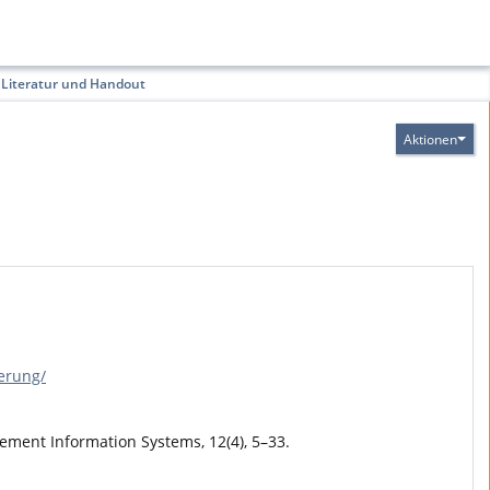
 Literatur und Handout
Aktionen
erung/
ement Information Systems, 12(4), 5–33.