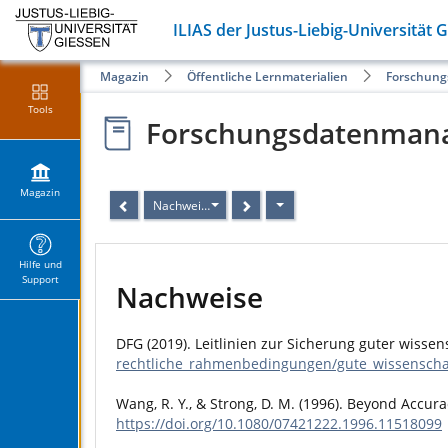
ILIAS der Justus-Liebig-Universität 
Magazin
Öffentliche Lernmaterialien
Forschung
Tools
Forschungsdatenmana
Magazin
Nachweise
Hilfe und
Support
Nachweise
DFG (2019). Leitlinien zur Sicherung guter wissen
rechtliche_rahmenbedingungen/gute_wissenschaf
Wang, R. Y., & Strong, D. M. (1996). Beyond Accu
https://doi.org/10.1080/07421222.1996.11518099