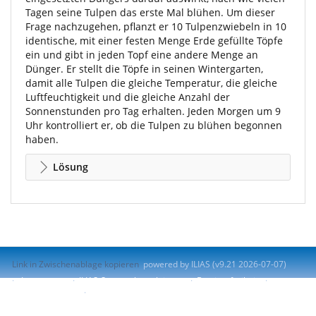
Tagen seine Tulpen das erste Mal blühen. Um dieser
Frage nachzugehen, pflanzt er 10 Tulpenzwiebeln in 10
identische, mit einer festen Menge Erde gefüllte Töpfe
ein und gibt in jeden Topf eine andere Menge an
Dünger. Er stellt die Töpfe in seinen Wintergarten,
damit alle Tulpen die gleiche Temperatur, die gleiche
Luftfeuchtigkeit und die gleiche Anzahl der
Sonnenstunden pro Tag erhalten. Jeden Morgen um 9
Uhr kontrolliert er, ob die Tulpen zu blühen begonnen
haben.
Lösung
Link in Zwischenablage kopieren
powered by ILIAS (v9.21 2026-07-07)
Impressum
ILIAS-Support kontaktieren
Barrierefreiheit
Barriere melden
Nutzungsvereinbarung