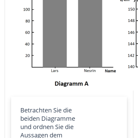
Betrachten Sie die
beiden Diagramme
und ordnen Sie die
Aussagen dem