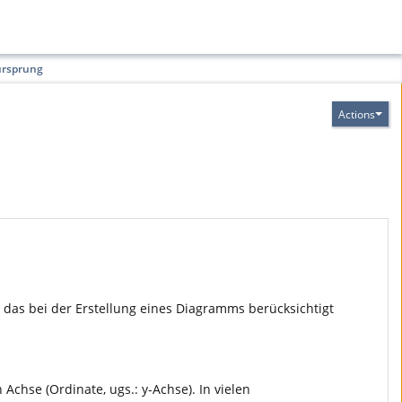
rsprung
Actions
das bei der Erstellung eines Diagramms berücksichtigt
Achse (Ordinate, ugs.: y-Achse). In vielen