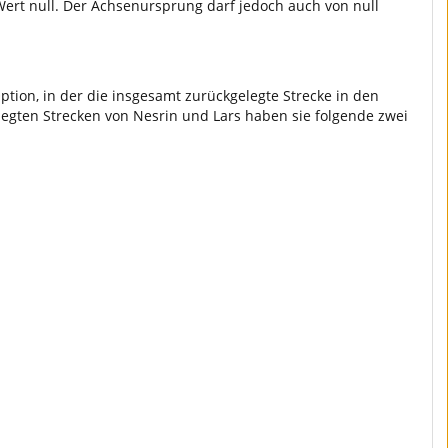
ert null. Der Achsenursprung darf jedoch auch von null
tion, in der die insgesamt zurückgelegte Strecke in den
legten Strecken von Nesrin und Lars haben sie folgende zwei