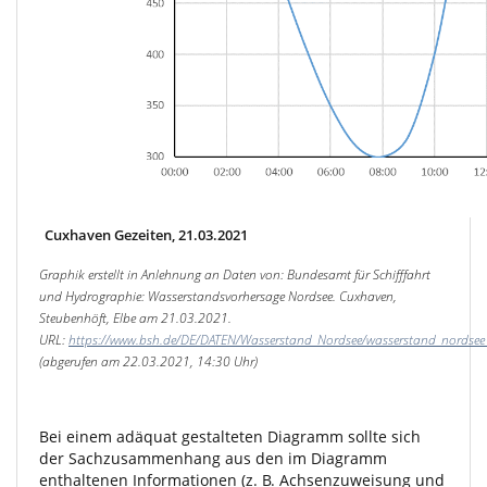
Cuxhaven Gezeiten, 21.03.2021
Graphik erstellt in Anlehnung an Daten von: Bundesamt für Schifffahrt
und Hydrographie: Wasserstandsvorhersage Nordsee. Cuxhaven,
Steubenhöft, Elbe am 21.03.2021.
URL:
https://www.bsh.de/DE/DATEN/Wasserstand_Nordsee/wasserstand_nordsee
(abgerufen am 22.03.2021, 14:30 Uhr)
Bei einem adäquat gestalteten Diagramm sollte sich
der Sachzusammenhang aus den im Diagramm
enthaltenen Informationen (z. B. Achsenzuweisung und