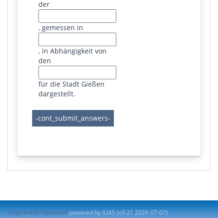
der
, gemessen in
, in Abhängigkeit von
den
für die Stadt Gießen
dargestellt.
Copy link to clipboard
powered by ILIAS (v9.21 2026-07-07)