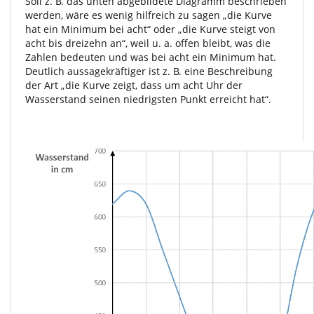
Soll z. B. das unten abgebildete Diagramm beschrieben
werden, wäre es wenig hilfreich zu sagen „die Kurve
hat ein Minimum bei acht“ oder „die Kurve steigt von
acht bis dreizehn an“, weil u. a. offen bleibt, was die
Zahlen bedeuten und was bei acht ein Minimum hat.
Deutlich aussagekräftiger ist z. B. eine Beschreibung
der Art „die Kurve zeigt, dass um acht Uhr der
Wasserstand seinen niedrigsten Punkt erreicht hat“.