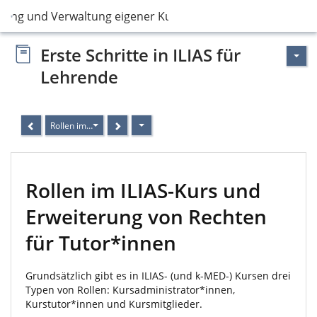
llung und Verwaltung eigener Kurse in ILIAS
Erste Schritte in ILIAS für
Lehrende
Rollen im ILIAS-Kurs und Erweiterung von Rechten für Tutor*innen
Rollen im ILIAS-Kurs und
Erweiterung von Rechten
für Tutor*innen
Grundsätzlich gibt es in ILIAS- (und k-MED-) Kursen drei
Typen von Rollen: Kursadministrator*innen,
Kurstutor*innen und Kursmitglieder.