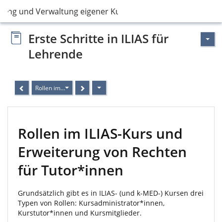
llung und Verwaltung eigener Kurse in ILIAS
Erste Schritte in ILIAS für
Lehrende
Rollen im ILIAS-Kurs und Erweiterung von Rechten für Tutor*innen
Rollen im ILIAS-Kurs und
Erweiterung von Rechten
für Tutor*innen
Grundsätzlich gibt es in ILIAS- (und k-MED-) Kursen drei
Typen von Rollen: Kursadministrator*innen,
Kurstutor*innen und Kursmitglieder.