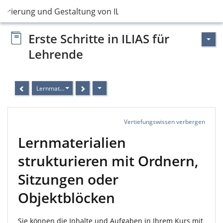
turierung und Gestaltung von ILIAS-Kursen
Erste Schritte in ILIAS für
Lehrende
Lernmaterialien strukturieren mit Ordnern, Sitzungen oder Objektb
Vertiefungswissen verbergen
Lernmaterialien
strukturieren mit Ordnern,
Sitzungen oder
Objektblöcken
Sie können die Inhalte und Aufgaben in Ihrem Kurs mit