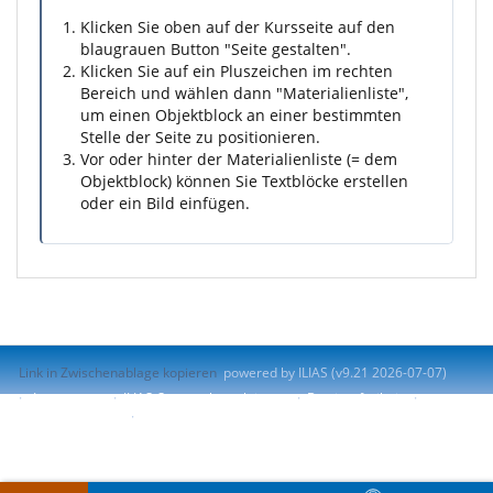
Klicken Sie oben auf der Kursseite auf den
blaugrauen Button "Seite gestalten".
Klicken Sie auf ein Pluszeichen im rechten
Bereich und wählen dann "Materialienliste",
um einen Objektblock an einer bestimmten
Stelle der Seite zu positionieren.
Vor oder hinter der Materialienliste (= dem
Objektblock) können Sie Textblöcke erstellen
oder ein Bild einfügen.
Link in Zwischenablage kopieren
powered by ILIAS (v9.21 2026-07-07)
Impressum
ILIAS-Support kontaktieren
Barrierefreiheit
Barriere melden
Nutzungsvereinbarung