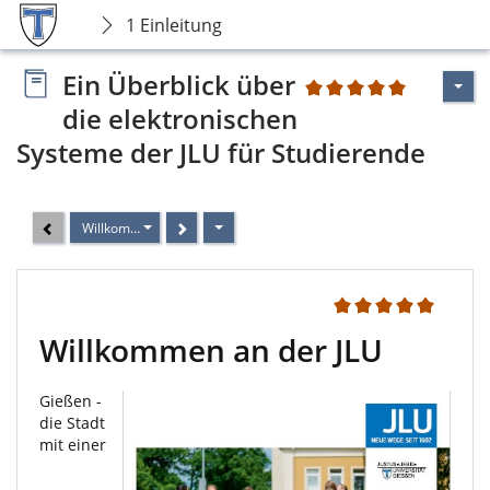
1 Einleitung
Ein Überblick über
1
die elektronischen
Systeme der JLU für Studierende
Willkommen an der JLU
1
Willkommen an der JLU
Gießen -
die Stadt
mit einer