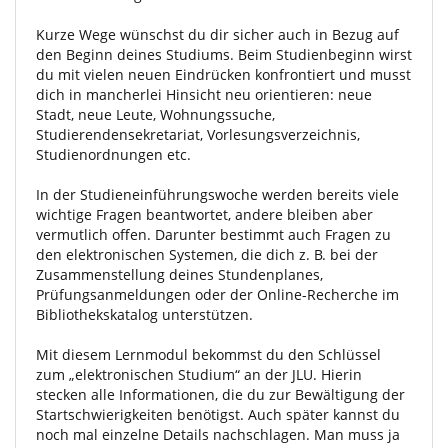
Kurze Wege wünschst du dir sicher auch in Bezug auf
den Beginn deines Studiums. Beim Studienbeginn wirst
du mit vielen neuen Eindrücken konfrontiert und musst
dich in mancherlei Hinsicht neu orientieren: neue
Stadt, neue Leute, Wohnungssuche,
Studierendensekretariat, Vorlesungsverzeichnis,
Studienordnungen etc.
In der Studieneinführungswoche werden bereits viele
wichtige Fragen beantwortet, andere bleiben aber
vermutlich offen. Darunter bestimmt auch Fragen zu
den elektronischen Systemen, die dich z. B. bei der
Zusammenstellung deines Stundenplanes,
Prüfungsanmeldungen oder der Online-Recherche im
Bibliothekskatalog unterstützen.
Mit diesem Lernmodul bekommst du den Schlüssel
zum „elektronischen Studium“ an der JLU. Hierin
stecken alle Informationen, die du zur Bewältigung der
Startschwierigkeiten benötigst. Auch später kannst du
noch mal einzelne Details nachschlagen. Man muss ja