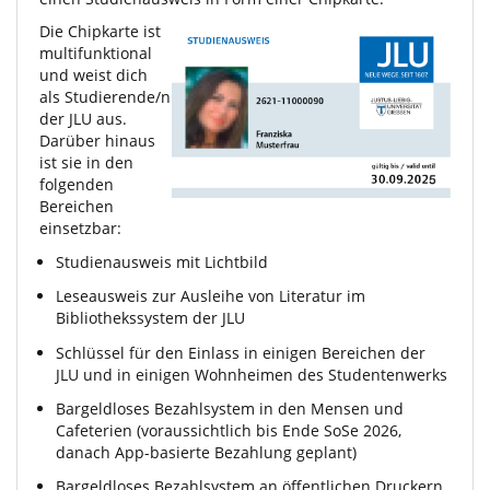
Die Chipkarte ist
multifunktional
und weist dich
als Studierende/n
der JLU aus.
Darüber hinaus
ist sie in den
folgenden
Bereichen
einsetzbar:
Studienausweis mit Lichtbild
Leseausweis zur Ausleihe von Literatur im
Bibliothekssystem der JLU
Schlüssel für den Einlass in einigen Bereichen der
JLU und in einigen Wohnheimen des Studentenwerks
Bargeldloses Bezahlsystem in den Mensen und
Cafeterien (voraussichtlich bis Ende SoSe 2026,
danach App-basierte Bezahlung geplant)
Bargeldloses Bezahlsystem an öffentlichen Druckern