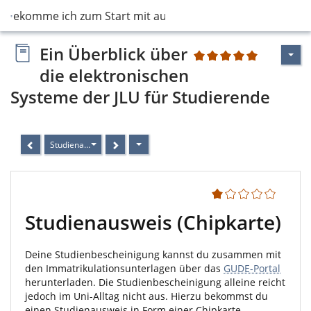
s bekomme ich zum Start mit auf den Weg?
Ein Überblick über
1
die elektronischen
Systeme der JLU für Studierende
Studienausweis (Chipkarte)
1
Studienausweis (Chipkarte)
Deine Studienbescheinigung kannst du zusammen mit
den Immatrikulationsunterlagen über das
GUDE-Portal
herunterladen. Die Studienbescheinigung alleine reicht
jedoch im Uni-Alltag nicht aus. Hierzu bekommst du
einen Studienausweis in Form einer Chipkarte.