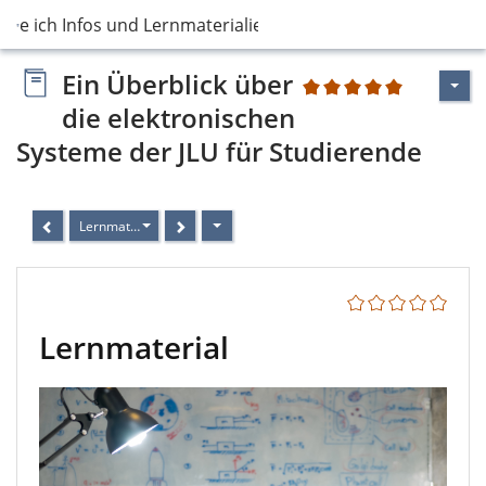
inde ich Infos und Lernmaterialien zu Veran…
Ein Überblick über
1
die elektronischen
Systeme der JLU für Studierende
Lernmaterial
Lernmaterial