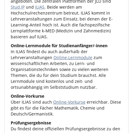
angeboten. Die zentralen Plattformen der JLU sind
Stud.IP
und
ILIAS
. Beide werden am
Hochschulrechenzentrum betreut. ILIAS kommt in
Lehrveranstaltungen zum Einsatz, bei denen der E-
Learning-Anteil hoch ist. Auch die fachspezifische
Lernplattforme k-MED (Medizin und Zahnmedizin)
basieren auf ILIAS.
Online-Lernmodule für Studienanfänger/-innen
In ILIAS findest du auch außerhalb der
Lehrveranstaltungen
Online-Lernmodule
zum
wissenschaftlichen Arbeiten, zu Lern- und
Organisationstechniken sowie zu vielen weiteren
Themen, die du für dein Studium brauchst. Alle
Lernmodule sind kostenlos und zeit- und
ortsunabhängig im Selbststudium nutzbar.
Online-Vorkurse
Über ILIAS sind auch
Online-Vorkurse
erreichbar. Diese
gibt es für die Fächer Mathematik, Chemie und
Deutsch/Germanistik.
Prüfungsergebnisse
Du findest deine offiziellen Prüfungsergebnisse zu den