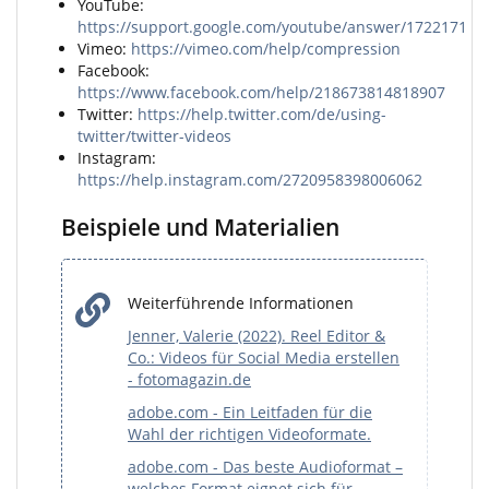
YouTube:
https://support.google.com/youtube/answer/1722171
Vimeo:
https://vimeo.com/help/compression
Facebook:
https://www.facebook.com/help/218673814818907
Twitter:
https://help.twitter.com/de/using-
twitter/twitter-videos
Instagram:
https://help.instagram.com/2720958398006062
Beispiele und Materialien
Weiterführende Informationen
Jenner, Valerie (2022). Reel Editor &
Co.: Videos für Social Media erstellen
- fotomagazin.de
adobe.com - Ein Leitfaden für die
Wahl der richtigen Videoformate.
adobe.com - Das beste Audioformat –
welches Format eignet sich für