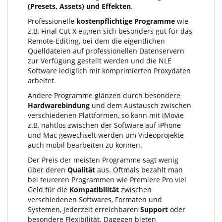
(Presets, Assets) und Effekten
.
Professionelle
kostenpflichtige Programme
wie
z.B. Final Cut X eignen sich besonders gut für das
Remote-Editing, bei dem die eigentlichen
Quelldateien auf professionellen Datenservern
zur Verfügung gestellt werden und die NLE
Software lediglich mit komprimierten Proxydaten
arbeitet.
Andere Programme glänzen durch besondere
Hardwarebindung
und dem Austausch zwischen
verschiedenen Plattformen, so kann mit iMovie
z.B. nahtlos zwischen der Software auf iPhone
und Mac gewechselt werden um Videoprojekte
auch mobil bearbeiten zu können.
Der Preis der meisten Programme sagt wenig
über deren
Qualität
aus. Oftmals bezahlt man
bei teureren Programmen wie Premiere Pro viel
Geld für die
Kompatibilität
zwischen
verschiedenen Softwares, Formaten und
Systemen, jederzeit erreichbaren
Support
oder
besondere Flexibilität. Dagegen bieten