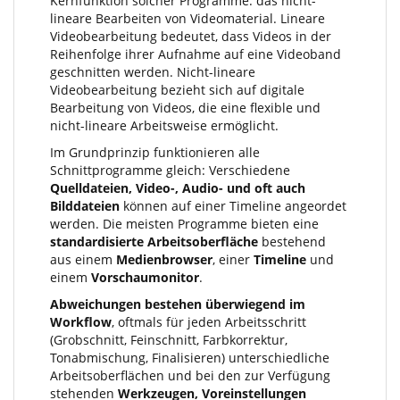
Kernfunktion solcher Programme: das nicht-
lineare Bearbeiten von Videomaterial. Lineare
Videobearbeitung bedeutet, dass Videos in der
Reihenfolge ihrer Aufnahme auf eine Videoband
geschnitten werden. Nicht-lineare
Videobearbeitung bezieht sich auf digitale
Bearbeitung von Videos, die eine flexible und
nicht-lineare Arbeitsweise ermöglicht.
Im Grundprinzip funktionieren alle
Schnittprogramme gleich: Verschiedene
Quelldateien, Video-, Audio- und oft auch
Bilddateien
können auf einer Timeline angeordet
werden. Die meisten Programme bieten eine
standardisierte Arbeitsoberfläche
bestehend
aus einem
Medienbrowser
, einer
Timeline
und
einem
Vorschaumonitor
.
Abweichungen bestehen überwiegend im
Workflow
, oftmals für jeden Arbeitsschritt
(Grobschnitt, Feinschnitt, Farbkorrektur,
Tonabmischung, Finalisieren) unterschiedliche
Arbeitsoberflächen und bei den zur Verfügung
stehenden
Werkzeugen, Voreinstellungen