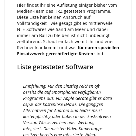
Hier findet ihr eine Auflistung einiger bisher vom
Medien-Team des HRZ getesteten Programme.
Diese Liste hat keinen Anspruch auf
Vollständigkeit - wie gesagt gibt es mittlerweile
NLE-Softwares wie Sand am Meer und dabei
immer am Ball zu bleiben ist nicht unbedingt
zielführend. Schaut einfach womit ihr und euer
Rechner klar kommt und was
für euren speziellen
Einsatzzweck gerechtfertigte Kosten
sind.
Liste getesteter Software
Empfehlung: Für den Einstieg reichen oft
bereits die auf Smartphones verfügbaren
Programme aus. Für Apple Geräte gibt es dazu
bspw. das kostenlose iMovie. Die gängigen
Alternativen für Android sind leider meist
kostenpflichtig oder haben in der kostenfreien
Version Wasserzeichen oder Werbung
integriert. Die meisten Video-Kameraapps
besitzen bereits eine integrierte Video-