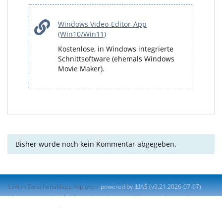
Windows Video-Editor-App
(Win10/Win11)
Kostenlose, in Windows integrierte
Schnittsoftware (ehemals Windows
Movie Maker).
Bisher wurde noch kein Kommentar abgegeben.
Link in Zwischenablage kopieren
powered by ILIAS (v9.21 2026-07-07)
Impressum
ILIAS-Support kontaktieren
Barrierefreiheit
Barriere melden
Nutzungsvereinbarung