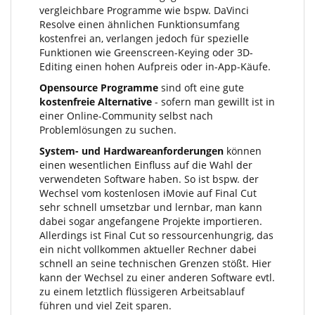
vergleichbare Programme wie bspw. DaVinci
Resolve einen ähnlichen Funktionsumfang
kostenfrei an, verlangen jedoch für spezielle
Funktionen wie Greenscreen-Keying oder 3D-
Editing einen hohen Aufpreis oder in-App-Käufe.
Opensource Programme
sind oft eine gute
kostenfreie Alternative
- sofern man gewillt ist in
einer Online-Community selbst nach
Problemlösungen zu suchen.
System- und Hardwareanforderungen
können
einen wesentlichen Einfluss auf die Wahl der
verwendeten Software haben. So ist bspw. der
Wechsel vom kostenlosen iMovie auf Final Cut
sehr schnell umsetzbar und lernbar, man kann
dabei sogar angefangene Projekte importieren.
Allerdings ist Final Cut so ressourcenhungrig, das
ein nicht vollkommen aktueller Rechner dabei
schnell an seine technischen Grenzen stößt. Hier
kann der Wechsel zu einer anderen Software evtl.
zu einem letztlich flüssigeren Arbeitsablauf
führen und viel Zeit sparen.