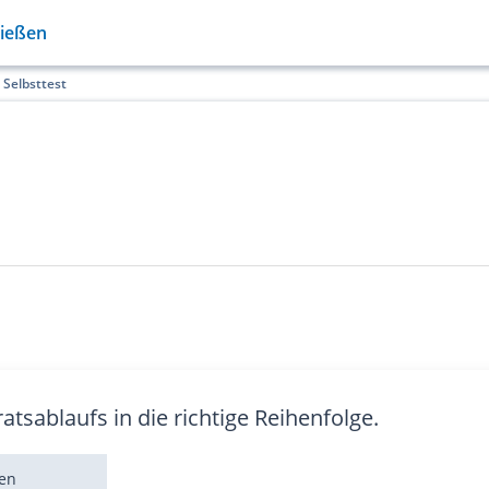
Gießen
Selbsttest
ratsablaufs in die richtige Reihenfolge.
en